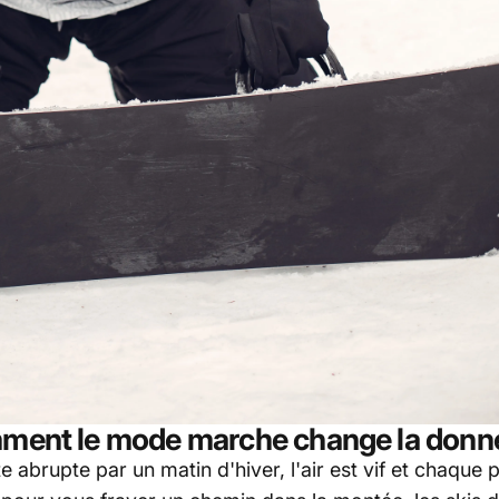
omment le mode marche change la donn
 abrupte par un matin d'hiver, l'air est vif et chaqu