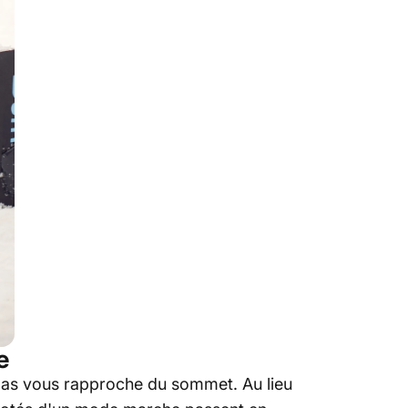
e
e pas vous rapproche du sommet. Au lieu