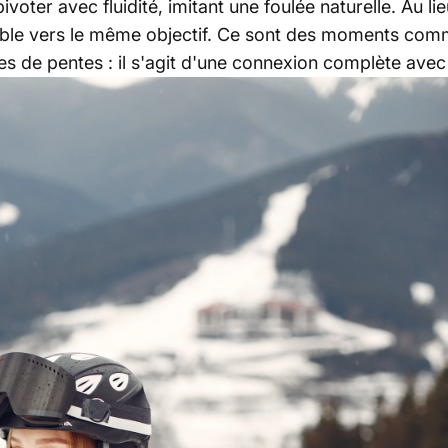
ter avec fluidité, imitant une foulée naturelle. Au lie
mble vers le même objectif. Ce sont des moments comm
es de pentes : il s'agit d'une connexion complète avec 