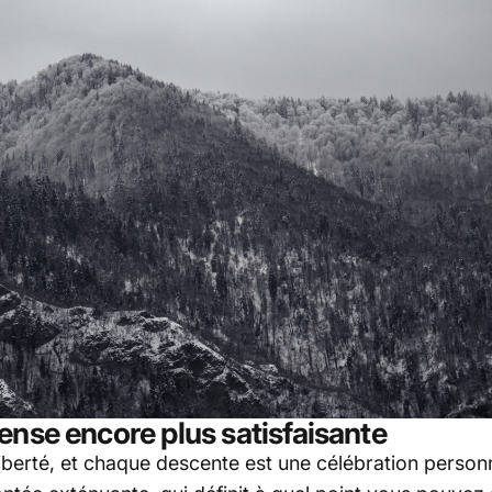
ense encore plus satisfaisante
liberté, et chaque descente est une célébration personn