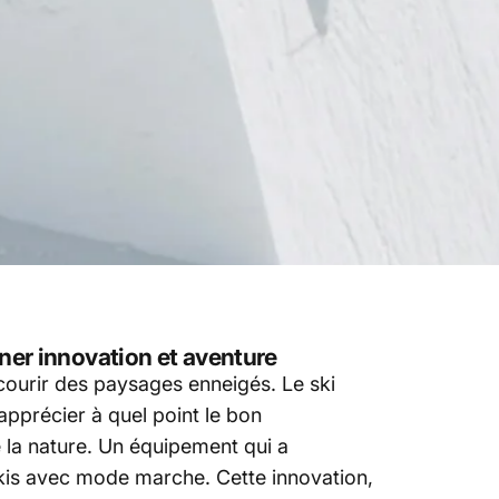
nner innovation et aventure
rcourir des paysages enneigés. Le ski
 apprécier à quel point le bon
la nature. Un équipement qui a
skis avec mode marche. Cette innovation,