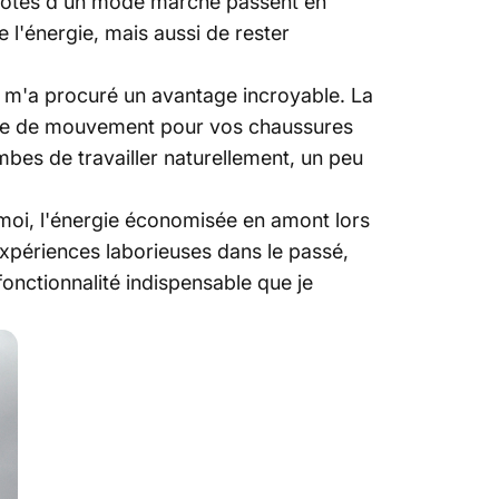
s dotés d'un mode marche passent en
l'énergie, mais aussi de rester
 m'a procuré un avantage incroyable. La
tude de mouvement pour vos chaussures
mbes de travailler naturellement, un peu
-moi, l'énergie économisée en amont lors
périences laborieuses dans le passé,
onctionnalité indispensable que je