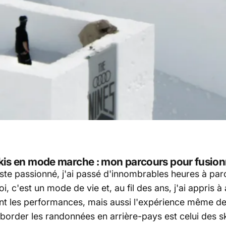
 skis en mode marche : mon parcours pour fusio
niste passionné, j'ai passé d'innombrables heures à pa
 c'est un mode de vie et, au fil des ans, j'ai appris à
t les performances, mais aussi l'expérience même de 
border les randonnées en arrière-pays est celui des 