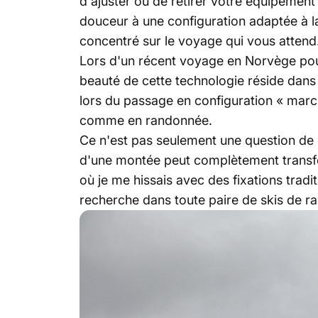
d'ajuster ou de retirer votre équipemen
douceur à une configuration adaptée à l
concentré sur le voyage qui vous attend
Lors d'un récent voyage en Norvège pou
beauté de cette technologie réside dan
lors du passage en configuration « march
comme en randonnée.
Ce n'est pas seulement une question de c
d'une montée peut complètement transfo
où je me hissais avec des fixations trad
recherche dans toute paire de skis de r