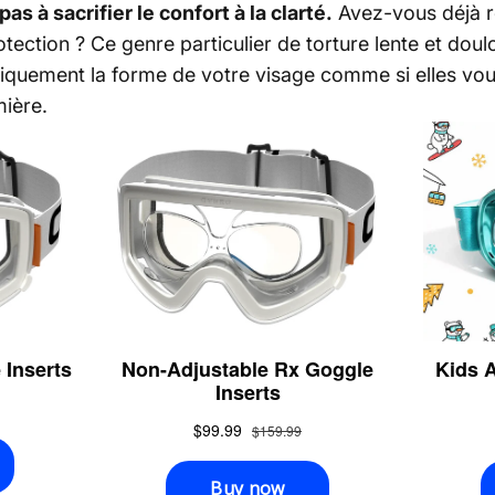
s à sacrifier le confort à la clarté.
Avez-vous déjà re
otection ? Ce genre particulier de torture lente et do
iquement la forme de votre visage comme si elles vous
mière.