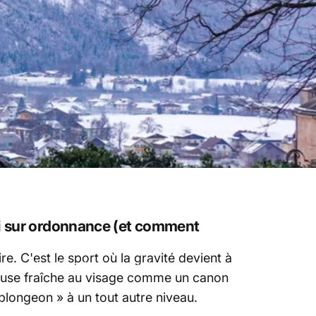
ski sur ordonnance (et comment
e. C'est le sport où la gravité devient à
ent les lunettes de ski sur ordonnance
dreuse fraîche au visage comme un canon
 plongeon » à un tout autre niveau.