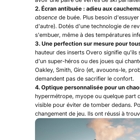
2. Écran antibuée : adieu aux cauchem
absence
de buée. Plus besoin d'essuyer
d'autre). Dotés d'une technologie de re
s'embuer, même à des températures infé
3. Une perfection sur mesure pour tous
hauteur des inserts Overo signifie qu'il
d'un super-héros ou des joues qui chan
Oakley, Smith, Giro (et, avouons-le, pro
demandent pas de sacrifier le confort.
4. Optique personnalisée pour un chao
hypermétrope, myope ou quelque part da
visible pour éviter de tomber dedans. 
changement de jeu. Ils ont réussi à trouve