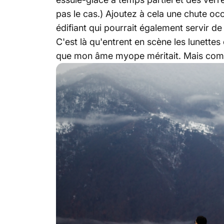
pas le cas.) Ajoutez à cela une chute occ
édifiant qui pourrait également servir de t
C'est là qu'entrent en scène les lunette
que mon âme myope méritait. Mais co