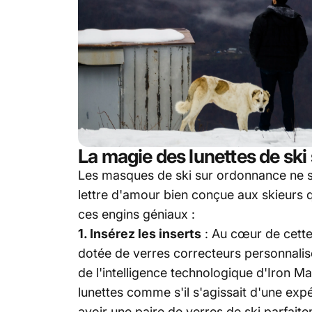
La magie des lunettes de sk
Les masques de ski sur ordonnance ne 
lettre d'amour bien conçue aux skieurs q
ces engins géniaux :
1. Insérez les inserts
: Au cœur de cette 
dotée de verres correcteurs personnalis
de l'intelligence technologique d'Iron Ma
lunettes comme s'il s'agissait d'une exp
avoir une paire de verres de ski parfait