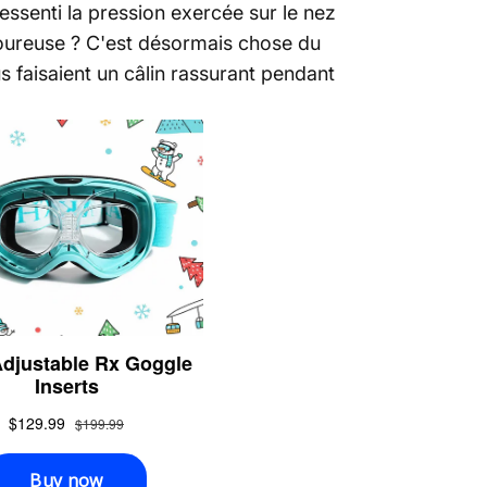
ssenti la pression exercée sur le nez
uloureuse ? C'est désormais chose du
 faisaient un câlin rassurant pendant