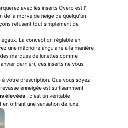
querez avec les inserts Overo est l'
on de la morve de neige de quelqu'un
rçons refusent tout simplement de
as égaux. La conception réglable en
ayez une mâchoire angulaire à la manière
ec des marques de lunettes comme
anvier dernier), ces inserts ne vous
 à votre prescription. Que vous soyez
crevasse enneigée est suffisamment
ns élevées
, c'est un véritable
t en offrant une sensation de luxe.