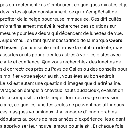
pas correctement ; ils s'embuaient en quelques minutes et je
devais les ajuster constamment, ce qui m'empêchait de
profiter de la neige poudreuse immaculée. Ces difficultés
m'ont finalement motivé à rechercher des solutions sur
mesure pour les skieurs qui dépendent de lunettes de vue.
Aujourd'hui, en tant qu'ambassadrice de la marque
Overo
Glasses
, j'ai non seulement trouvé la solution idéale, mais
aussi les outils pour aider les autres à voir les pistes avec
clarté et confiance. Que vous recherchiez des lunettes de
ski correctrices près du Pays de Galles ou des conseils pour
simplifier votre séjour au ski, vous êtes au bon endroit.
Le ski est autant une question d'images que d'adrénaline.
Virages en épingle à cheveux, sauts audacieux, évaluation
de la composition de la neige : tout cela exige une vision
claire, ce que les lunettes seules ne peuvent pas offrir sous
ces masques volumineux. J'ai encadré d'innombrables
débutants au cours de mes années d'expérience, les aidant
à apprivoiser leur nouvel amour pour le ski. Et chaque fois