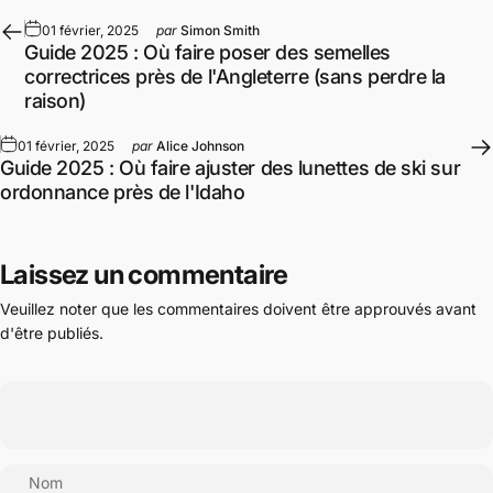
01 février, 2025
par
Simon Smith
Guide 2025 : Où faire poser des semelles
correctrices près de l'Angleterre (sans perdre la
raison)
01 février, 2025
par
Alice Johnson
Guide 2025 : Où faire ajuster des lunettes de ski sur
ordonnance près de l'Idaho
Laissez un commentaire
Veuillez noter que les commentaires doivent être approuvés avant
d'être publiés.
Nom