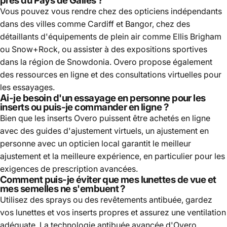
près du Pays de Galles ?
Vous pouvez vous rendre chez des opticiens indépendants
dans des villes comme Cardiff et Bangor, chez des
détaillants d'équipements de plein air comme Ellis Brigham
ou Snow+Rock, ou assister à des expositions sportives
dans la région de Snowdonia. Overo propose également
des ressources en ligne et des consultations virtuelles pour
les essayages.
Ai-je besoin d'un essayage en personne pour les
inserts ou puis-je commander en ligne ?
Bien que les inserts Overo puissent être achetés en ligne
avec des guides d'ajustement virtuels, un ajustement en
personne avec un opticien local garantit le meilleur
ajustement et la meilleure expérience, en particulier pour les
exigences de prescription avancées.
Comment puis-je éviter que mes lunettes de vue et
mes semelles ne s'embuent ?
Utilisez des sprays ou des revêtements antibuée, gardez
vos lunettes et vos inserts propres et assurez une ventilation
adéquate. La technologie antibuée avancée d'Overo