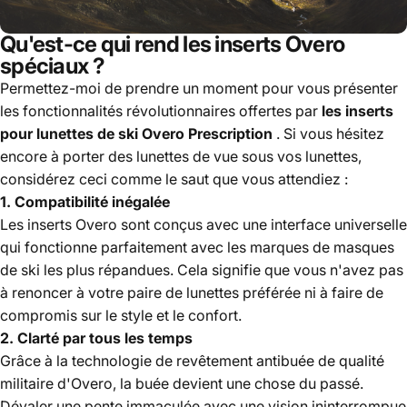
Qu'est-ce qui rend les inserts Overo
spéciaux ?
Permettez-moi de prendre un moment pour vous présenter
les fonctionnalités révolutionnaires offertes par
les inserts
pour lunettes de ski Overo Prescription
. Si vous hésitez
encore à porter des lunettes de vue sous vos lunettes,
considérez ceci comme le saut que vous attendiez :
1. Compatibilité inégalée
Les inserts Overo sont conçus avec une interface universelle
qui fonctionne parfaitement avec les marques de masques
de ski les plus répandues. Cela signifie que vous n'avez pas
à renoncer à votre paire de lunettes préférée ni à faire de
compromis sur le style et le confort.
2. Clarté par tous les temps
Grâce à la technologie de revêtement antibuée de qualité
militaire d'Overo, la buée devient une chose du passé.
Dévaler une pente immaculée avec une vision ininterrompue