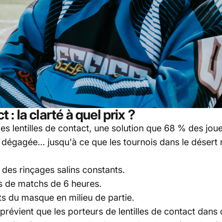
 : la clarté à quel prix ?
es lentilles de contact, une solution que 68 % des joue
vue dégagée… jusqu'à ce que les tournois dans le dése
 des rinçages salins constants.
s de matchs de 6 heures.
s du masque en milieu de partie.
révient que les porteurs de lentilles de contact dan