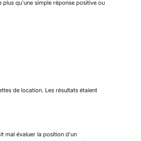
 plus qu'une simple réponse positive ou
s
au
r
2025
tes de location. Les résultats étaient
t mal évaluer la position d'un