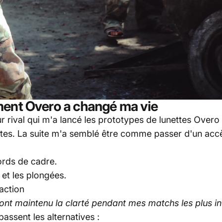
ment Overo a changé ma vie
r rival qui m'a lancé les prototypes de lunettes Over
nettes. La suite m'a semblé être comme passer d'un ac
rds de cadre.
 et les plongées.
nt maintenu la clarté pendant mes matchs les plus i
passent les alternatives :