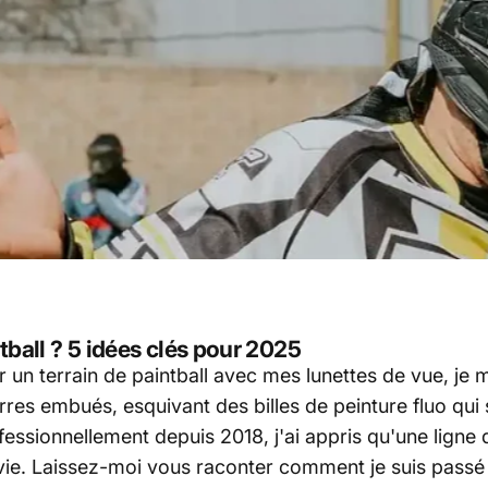
tball ? 5 idées clés pour 2025
r un terrain de paintball avec mes lunettes de vue, je m
verres embués, esquivant des billes de peinture fluo qui
rofessionnellement depuis 2018, j'ai appris qu'une ligne
vie. Laissez-moi vous raconter comment je suis passé 