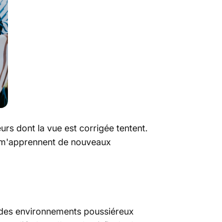
urs dont la vue est corrigée tentent.
rt m'apprennent de nouveaux
s des environnements poussiéreux