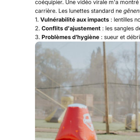
coéquipier. Une vidéo virale m'a montré 
carrière. Les lunettes standard ne
gênen
1.
Vulnérabilité aux impacts
: lentilles 
2.
Conflits d'ajustement
: les sangles 
3.
Problèmes d’hygiène
: sueur et débr