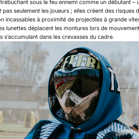
trébuchant sous le feu ennemi comme un débutant – une 
t
pas seulement les joueurs ; elles créent des risques d
non incassables à proximité de projectiles à grande vite
des lunettes déplacent les montures lors de mouvement
is s’accumulant dans les crevasses du cadre.