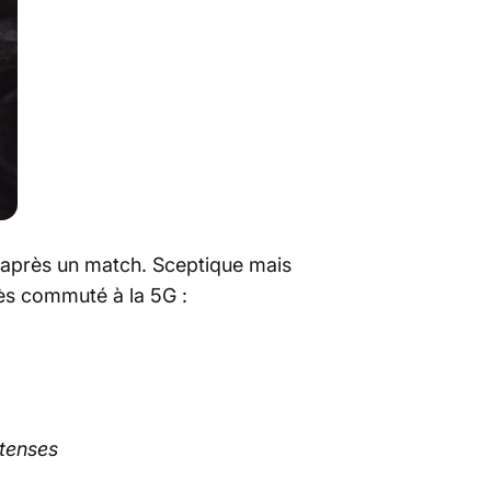
o après un match. Sceptique mais
cès commuté à la 5G :
ntenses