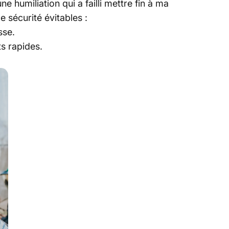
humiliation qui a failli mettre fin à ma
e sécurité évitables :
sse.
s rapides.