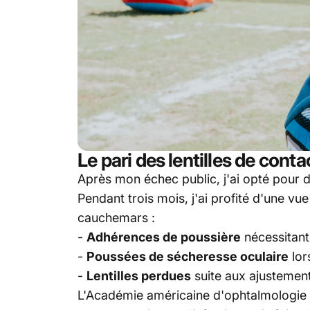
Le pari des lentilles de contact
Après mon échec public, j'ai opté pour d
Pendant trois mois, j'ai profité d'une 
cauchemars :
-
Adhérences de poussière
nécessitant
-
Poussées de sécheresse oculaire
lor
-
Lentilles perdues
suite aux ajustement
L'Académie américaine d'ophtalmologie p