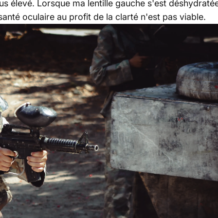
plus élevé. Lorsque ma lentille gauche s'est déshydratée
santé oculaire au profit de la clarté n'est pas viable.