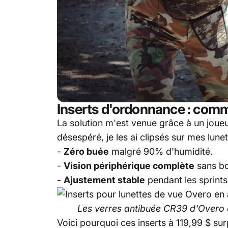
Inserts d'ordonnance : com
La solution m'est venue grâce à un joueu
désespéré, je les ai clipsés sur mes lu
-
Zéro buée
malgré 90% d'humidité.
-
Vision périphérique complète
sans bo
-
Ajustement stable
pendant les sprints
Les verres antibuée CR39 d'Overo o
Voici pourquoi ces inserts à 119,99 $ sur