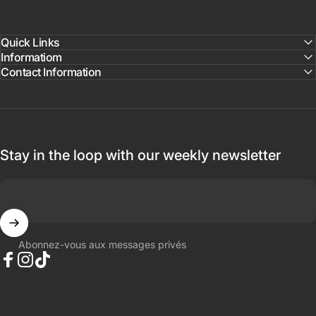
Quick Links
Informatiom
Contact Information
Stay in the loop with our weekly newsletter
Abonnez-vous aux messages privés
Facebook
Instagram
TikTok
Français