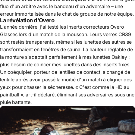
fluo d'un arbitre avec le bandeau d'un adversaire – une
erreur immortalisée dans le chat de groupe de notre équipe.
La révélation d'Overo
L'année dernière, j'ai testé les inserts correcteurs Overo
Glasses lors d'un match de la mousson. Leurs verres CR39
sont restés transparents, même si les lunettes des autres se
transformaient en fenêtres de sauna. La hauteur réglable de
la monture s'adaptait parfaitement à mes lunettes Oakley :
plus besoin de coincer mes lunettes dans des inserts fixes.
Un coéquipier, porteur de lentilles de contact, a changé de
lentille après avoir passé la moitié d'un match à cligner des
yeux pour chasser la sécheresse. « C'est comme la HD au
paintball », a-t-il déclaré, éliminant ses adversaires sous une
pluie battante.