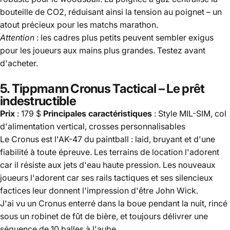
bouteille de CO2, réduisant ainsi la tension au poignet – un
atout précieux pour les matchs marathon.
Attention
: les cadres plus petits peuvent sembler exigus
pour les joueurs aux mains plus grandes. Testez avant
d'acheter.
5.
Tippmann Cronus Tactical
– Le prêt
indestructible
Prix
​​: 179 $
Principales caractéristiques
: Style MIL-SIM, col
d'alimentation vertical, crosses personnalisables
Le Cronus est l'AK-47 du paintball : laid, bruyant et d'une
fiabilité à toute épreuve. Les terrains de location l'adorent
car il résiste aux jets d'eau haute pression. Les nouveaux
joueurs l'adorent car ses rails tactiques et ses silencieux
factices leur donnent l'impression d'être John Wick.
J'ai vu un Cronus enterré dans la boue pendant la nuit, rincé
sous un robinet de fût de bière, et toujours délivrer une
séquence de 10 balles à l'aube.