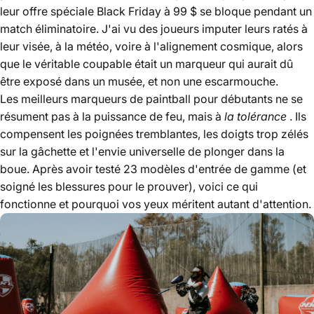
leur offre spéciale Black Friday à 99 $ se bloque pendant un
match éliminatoire. J'ai vu des joueurs imputer leurs ratés à
leur visée, à la météo, voire à l'alignement cosmique, alors
que le véritable coupable était un marqueur qui aurait dû
être exposé dans un musée, et non une escarmouche.
Les meilleurs marqueurs de paintball pour débutants ne se
résument pas à la puissance de feu, mais à
la tolérance
. Ils
compensent les poignées tremblantes, les doigts trop zélés
sur la gâchette et l'envie universelle de plonger dans la
boue. Après avoir testé 23 modèles d'entrée de gamme (et
soigné les blessures pour le prouver), voici ce qui
fonctionne et pourquoi vos yeux méritent autant d'attention.