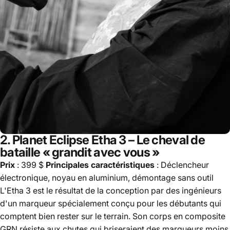
2.
Planet Eclipse Etha 3
– Le cheval de
bataille « grandit avec vous »
Prix
​​: 399 $
Principales caractéristiques
: Déclencheur
électronique, noyau en aluminium, démontage sans outil
L'Etha 3 est le résultat de la conception par des ingénieurs
d'un marqueur spécialement conçu pour les débutants qui
comptent bien rester sur le terrain. Son corps en composite
GRN résiste aux chutes qui briseraient des marqueurs moins