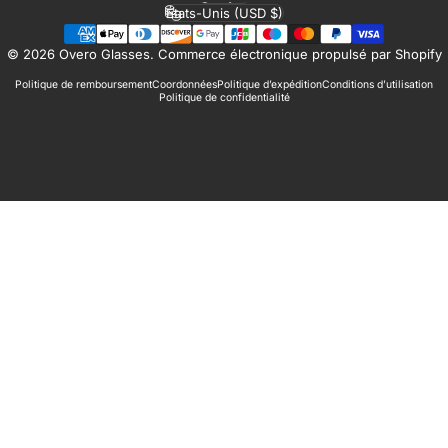
Langue
États-Unis (USD $)
Pays/région
© 2026 Overo Glasses.
Commerce électronique propulsé par Shopify
Politique de remboursement
Coordonnées
Politique d’expédition
Conditions d’utilisation
Politique de confidentialité