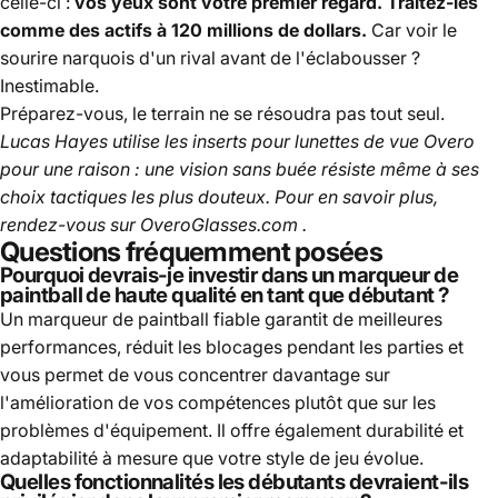
celle-ci :
vos yeux sont votre premier regard. Traitez-les
comme des actifs à 120 millions de dollars.
Car voir le
sourire narquois d'un rival avant de l'éclabousser ?
Inestimable.
Préparez-vous, le terrain ne se résoudra pas tout seul.
Lucas Hayes utilise les inserts pour lunettes de vue Overo
pour une raison : une vision sans buée résiste même à ses
choix tactiques les plus douteux. Pour en savoir plus,
rendez-vous sur
OveroGlasses.com
.
Questions fréquemment posées
Pourquoi devrais-je investir dans un marqueur de
paintball de haute qualité en tant que débutant ?
Un marqueur de paintball fiable garantit de meilleures
performances, réduit les blocages pendant les parties et
vous permet de vous concentrer davantage sur
l'amélioration de vos compétences plutôt que sur les
problèmes d'équipement. Il offre également durabilité et
adaptabilité à mesure que votre style de jeu évolue.
Quelles fonctionnalités les débutants devraient-ils