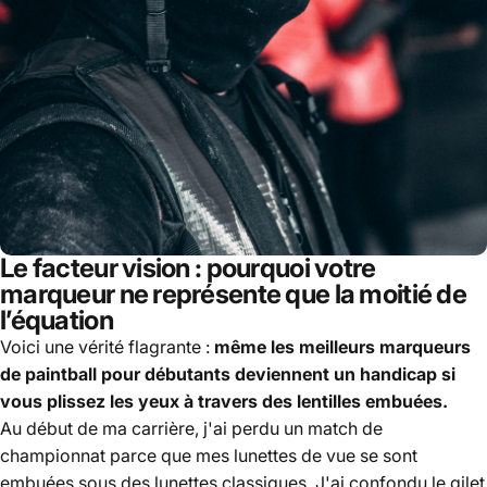
Le facteur vision : pourquoi votre
marqueur ne représente que la moitié de
l’équation
Voici une vérité flagrante :
même les meilleurs marqueurs
de paintball pour débutants deviennent un handicap si
vous plissez les yeux à travers des lentilles embuées.
Au début de ma carrière, j'ai perdu un match de
championnat parce que mes lunettes de vue se sont
embuées sous des lunettes classiques. J'ai confondu le gilet