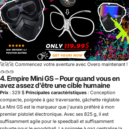
🚀🚀🚀
Commencez votre aventure avec Overo maintenant !
🥽🥽🥽
4.
Empire Mini GS
– Pour quand vous en
avez assez d'être une cible humaine
Prix
​​: 329 $
Principales caractéristiques
: Conception
compacte, poignée à gaz traversante, gâchette réglable
Le Mini GS est le marqueur que j'aurais préféré à mon
premier pistolet électronique. Avec ses 825 g, il est
suffisamment agile pour le speedball et suffisamment
robuste pour le woodsball. La poignée à gaz centralise la