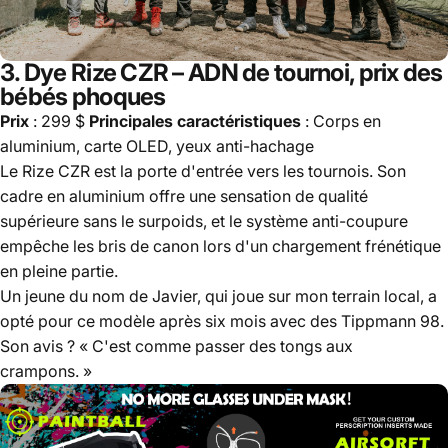
3.
Dye Rize CZR
– ADN de tournoi, prix des
bébés phoques
Prix
​​: 299 $
Principales caractéristiques
: Corps en
aluminium, carte OLED, yeux anti-hachage
Le Rize CZR est la porte d'entrée vers les tournois. Son
cadre en aluminium offre une sensation de qualité
supérieure sans le surpoids, et le système anti-coupure
empêche les bris de canon lors d'un chargement frénétique
en pleine partie.
Un jeune du nom de Javier, qui joue sur mon terrain local, a
opté pour ce modèle après six mois avec des Tippmann 98.
Son avis ? « C'est comme passer des tongs aux
crampons. »