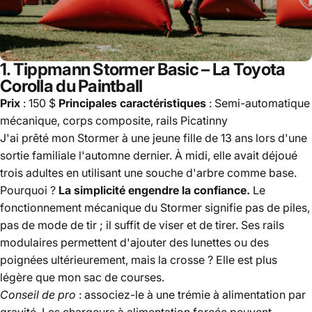
1.
Tippmann Stormer Basic
– La Toyota
Corolla du Paintball
Prix
​​: 150 $
Principales caractéristiques
: Semi-automatique
mécanique, corps composite, rails Picatinny
J'ai prêté mon Stormer à une jeune fille de 13 ans lors d'une
sortie familiale l'automne dernier. À midi, elle avait déjoué
trois adultes en utilisant une souche d'arbre comme base.
Pourquoi ?
La simplicité engendre la confiance.
Le
fonctionnement mécanique du Stormer signifie pas de piles,
pas de mode de tir ; il suffit de viser et de tirer. Ses rails
modulaires permettent d'ajouter des lunettes ou des
poignées ultérieurement, mais la crosse ? Elle est plus
légère que mon sac de courses.
Conseil de pro
: associez-le à une trémie à alimentation par
gravité. Les chargeurs à alimentation forcée peuvent