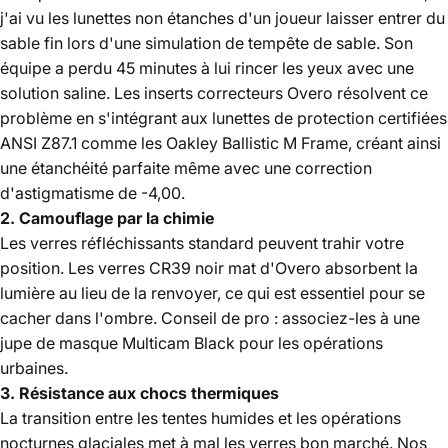
j'ai vu les lunettes non étanches d'un joueur laisser entrer du
sable fin lors d'une simulation de tempête de sable. Son
équipe a perdu 45 minutes à lui rincer les yeux avec une
solution saline. Les inserts correcteurs Overo résolvent ce
problème en s'intégrant aux lunettes de protection certifiées
ANSI Z87.1 comme les Oakley Ballistic M Frame, créant ainsi
une étanchéité parfaite même avec une correction
d'astigmatisme de -4,00.
2. Camouflage par la chimie
Les verres réfléchissants standard peuvent trahir votre
position. Les verres CR39 noir mat d'Overo absorbent la
lumière au lieu de la renvoyer, ce qui est essentiel pour se
cacher dans l'ombre. Conseil de pro : associez-les à une
jupe de masque Multicam Black pour les opérations
urbaines.
3. Résistance aux chocs thermiques
La transition entre les tentes humides et les opérations
nocturnes glaciales met à mal les verres bon marché. Nos