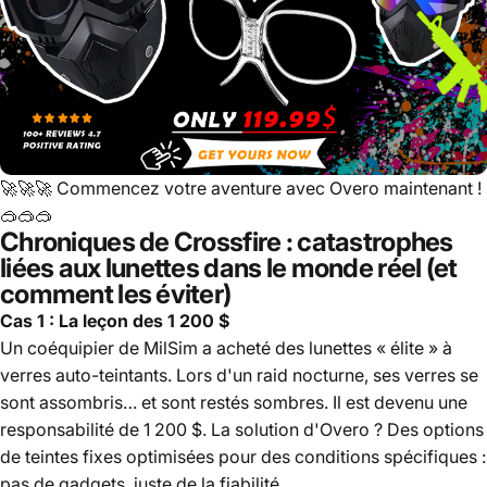
🚀🚀🚀
Commencez votre aventure avec Overo maintenant !
🥽🥽🥽
Chroniques de Crossfire : catastrophes
liées aux lunettes dans le monde réel (et
comment les éviter)
Cas 1 : La leçon des 1 200 $
Un coéquipier de MilSim a acheté des lunettes « élite » à
verres auto-teintants. Lors d'un raid nocturne, ses verres se
sont assombris… et sont restés sombres. Il est devenu une
responsabilité de 1 200 $. La solution d'Overo ? Des options
de teintes fixes optimisées pour des conditions spécifiques :
pas de gadgets, juste de la fiabilité.