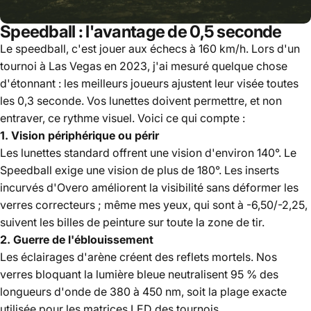
Speedball : l'avantage de 0,5 seconde
Le speedball, c'est jouer aux échecs à 160 km/h. Lors d'un
tournoi à Las Vegas en 2023, j'ai mesuré quelque chose
d'étonnant : les meilleurs joueurs ajustent leur visée toutes
les 0,3 seconde. Vos lunettes doivent permettre, et non
entraver, ce rythme visuel. Voici ce qui compte :
1. Vision périphérique ou périr
Les lunettes standard offrent une vision d'environ 140°. Le
Speedball exige une vision de plus de 180°. Les inserts
incurvés d'Overo améliorent la visibilité sans déformer les
verres correcteurs ; même mes yeux, qui sont à -6,50/-2,25,
suivent les billes de peinture sur toute la zone de tir.
2. Guerre de l'éblouissement
Les éclairages d'arène créent des reflets mortels. Nos
verres bloquant la lumière bleue neutralisent 95 % des
longueurs d'onde de 380 à 450 nm, soit la plage exacte
utilisée pour les matrices LED des tournois.