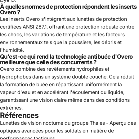
À quelles normes de protection répondent les inserts
Overo ?
Les inserts Overo s'intègrent aux lunettes de protection
certifiées ANSI Z87.1, offrant une protection robuste contre
les chocs, les variations de température et les facteurs
environnementaux tels que la poussière, les débris et
l'humidité.
Qu'est-ce qui rend la technologie antibuée d'Overo
meilleure que celle des concurrents ?
Overo combine des revêtements hydrophiles et
hydrophobes dans un système double couche. Cela réduit
la formation de buée en répartissant uniformément la
vapeur d'eau et en accélérant l'écoulement du liquide,
garantissant une vision claire même dans des conditions
extrêmes.
Références
Lunettes de vision nocturne du groupe Thales
- Aperçu des
optiques avancées pour les soldats en matière de
performances tactiques.