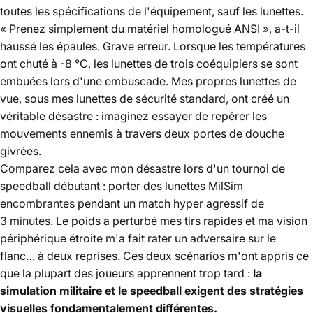
toutes les spécifications de l'équipement, sauf les lunettes.
« Prenez simplement du matériel homologué ANSI », a-t-il
haussé les épaules. Grave erreur. Lorsque les températures
ont chuté à -8 °C, les lunettes de trois coéquipiers se sont
embuées lors d'une embuscade. Mes propres lunettes de
vue, sous mes lunettes de sécurité standard, ont créé un
véritable désastre : imaginez essayer de repérer les
mouvements ennemis à travers deux portes de douche
givrées.
Comparez cela avec mon désastre lors d'un tournoi de
speedball débutant : porter des lunettes MilSim
encombrantes pendant un match hyper agressif de
3 minutes. Le poids a perturbé mes tirs rapides et ma vision
périphérique étroite m'a fait rater un adversaire sur le
flanc… à deux reprises. Ces deux scénarios m'ont appris ce
que la plupart des joueurs apprennent trop tard :
la
simulation militaire et le speedball exigent des stratégies
visuelles fondamentalement différentes.