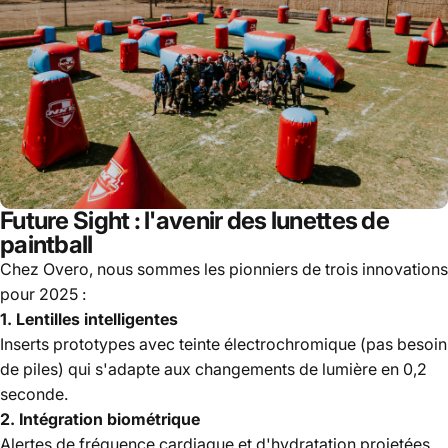
Future Sight : l'avenir des lunettes de
paintball
Chez Overo, nous sommes les pionniers de trois innovations
pour 2025 :
1. Lentilles intelligentes
Inserts prototypes avec teinte électrochromique (pas besoin
de piles) qui s'adapte aux changements de lumière en 0,2
seconde.
2. Intégration biométrique
Alertes de fréquence cardiaque et d'hydratation projetées