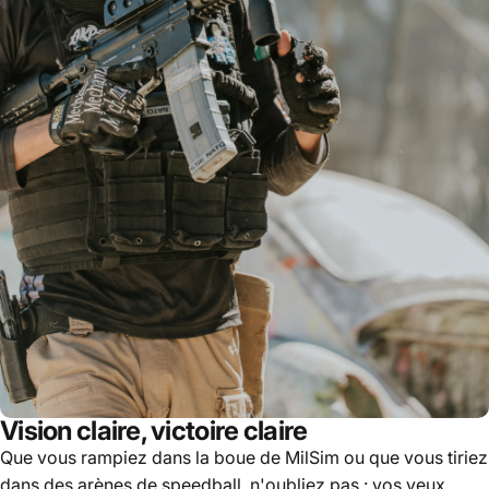
Vision claire, victoire claire
Que vous rampiez dans la boue de MilSim ou que vous tiriez
dans des arènes de speedball, n'oubliez pas : vos yeux