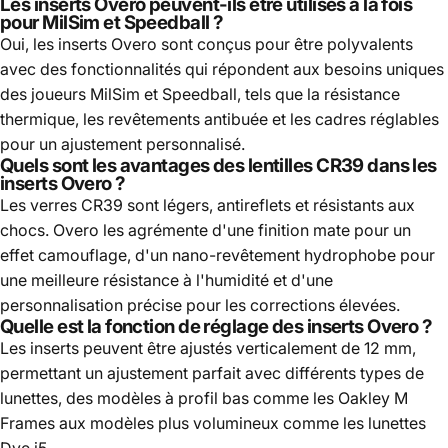
Les inserts Overo peuvent-ils être utilisés à la fois
pour MilSim et Speedball ?
Oui, les inserts Overo sont conçus pour être polyvalents
avec des fonctionnalités qui répondent aux besoins uniques
des joueurs MilSim et Speedball, tels que la résistance
thermique, les revêtements antibuée et les cadres réglables
pour un ajustement personnalisé.
Quels sont les avantages des lentilles CR39 dans les
inserts Overo ?
Les verres CR39 sont légers, antireflets et résistants aux
chocs. Overo les agrémente d'une finition mate pour un
effet camouflage, d'un nano-revêtement hydrophobe pour
une meilleure résistance à l'humidité et d'une
personnalisation précise pour les corrections élevées.
Quelle est la fonction de réglage des inserts Overo ?
Les inserts peuvent être ajustés verticalement de 12 mm,
permettant un ajustement parfait avec différents types de
lunettes, des modèles à profil bas comme les Oakley M
Frames aux modèles plus volumineux comme les lunettes
Dye i5.