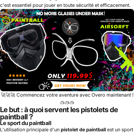
c'est essentiel pour jouer en toute sécurité et efficacement.
🚀🚀🚀
Commencez votre aventure avec Overo maintenant !
🥽🥽🥽
Le but : à quoi servent les pistolets de
paintball ?
Le sport du paintball
L'utilisation principale d'un
pistolet de paintball
est un sport