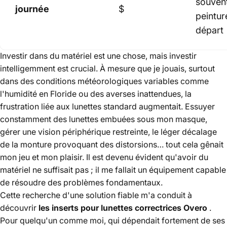
souvent
journée
$
peintur
départ
Investir dans du matériel est une chose, mais investir
intelligemment est crucial. À mesure que je jouais, surtout
dans des conditions météorologiques variables comme
l'humidité en Floride ou des averses inattendues, la
frustration liée aux lunettes standard augmentait. Essuyer
constamment des lunettes embuées sous mon masque,
gérer une vision périphérique restreinte, le léger décalage
de la monture provoquant des distorsions… tout cela gênait
mon jeu et mon plaisir. Il est devenu évident qu'avoir du
matériel ne suffisait pas ; il me fallait un équipement capable
de résoudre des problèmes fondamentaux.
Cette recherche d'une solution fiable m'a conduit à
découvrir
les inserts pour lunettes correctrices Overo
.
Pour quelqu'un comme moi, qui dépendait fortement de ses