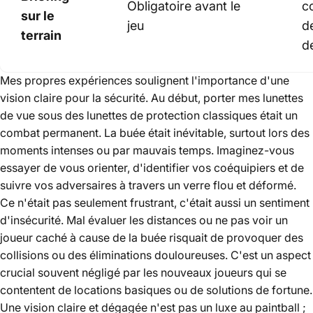
Obligatoire avant le
c
sur le
jeu
d
terrain
de
Mes propres expériences soulignent l'importance d'une
vision claire pour la sécurité. Au début, porter mes lunettes
de vue sous des lunettes de protection classiques était un
combat permanent. La buée était inévitable, surtout lors des
moments intenses ou par mauvais temps. Imaginez-vous
essayer de vous orienter, d'identifier vos coéquipiers et de
suivre vos adversaires à travers un verre flou et déformé.
Ce n'était pas seulement frustrant, c'était aussi un sentiment
d'insécurité. Mal évaluer les distances ou ne pas voir un
joueur caché à cause de la buée risquait de provoquer des
collisions ou des éliminations douloureuses. C'est un aspect
crucial souvent négligé par les nouveaux joueurs qui se
contentent de locations basiques ou de solutions de fortune.
Une vision claire et dégagée n'est pas un luxe au paintball ;