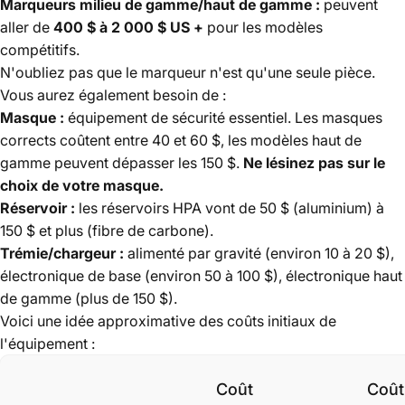
Marqueurs milieu de gamme/haut de gamme :
peuvent
aller de
400 $ à 2 000 $ US +
pour les modèles
compétitifs.
N'oubliez pas que le marqueur n'est qu'une seule pièce.
Vous aurez également besoin de :
Masque :
équipement de sécurité essentiel. Les masques
corrects coûtent entre 40 et 60 $, les modèles haut de
gamme peuvent dépasser les 150 $.
Ne lésinez pas sur le
choix de votre masque.
Réservoir :
les réservoirs HPA vont de 50 $ (aluminium) à
150 $ et plus (fibre de carbone).
Trémie/chargeur :
alimenté par gravité (environ 10 à 20 $),
électronique de base (environ 50 à 100 $), électronique haut
de gamme (plus de 150 $).
Voici une idée approximative des coûts initiaux de
l'équipement :
Coût
Coût