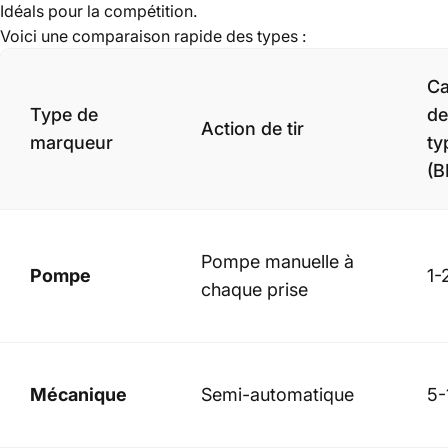
Idéals pour la compétition.
Voici une comparaison rapide des types :
C
Type de
de
Action de tir
marqueur
ty
(B
Pompe manuelle à
Pompe
1-
chaque prise
Mécanique
Semi-automatique
5-