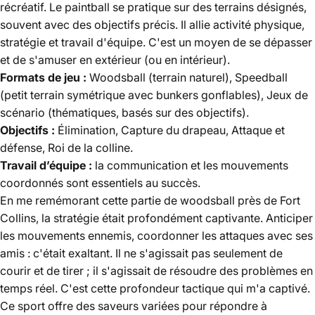
récréatif. Le paintball se pratique sur des terrains désignés,
souvent avec des objectifs précis. Il allie activité physique,
stratégie et travail d'équipe. C'est un moyen de se dépasser
et de s'amuser en extérieur (ou en intérieur).
Formats de jeu :
Woodsball (terrain naturel), Speedball
(petit terrain symétrique avec bunkers gonflables), Jeux de
scénario (thématiques, basés sur des objectifs).
Objectifs :
Élimination, Capture du drapeau, Attaque et
défense, Roi de la colline.
Travail d’équipe :
la communication et les mouvements
coordonnés sont essentiels au succès.
En me remémorant cette partie de woodsball près de Fort
Collins, la stratégie était profondément captivante. Anticiper
les mouvements ennemis, coordonner les attaques avec ses
amis : c'était exaltant. Il ne s'agissait pas seulement de
courir et de tirer ; il s'agissait de résoudre des problèmes en
temps réel. C'est cette profondeur tactique qui m'a captivé.
Ce sport offre des saveurs variées pour répondre à