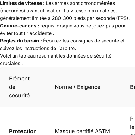
Limites de vitesse :
Les armes sont chronométrées
(mesurées) avant utilisation. La vitesse maximale est
généralement limitée à 280-300 pieds par seconde (FPS).
Couvre-canons :
requis lorsque vous ne jouez pas pour
éviter tout tir accidentel.
Règles du terrain :
Écoutez les consignes de sécurité et
suivez les instructions de l'arbitre.
Voici un tableau résumant les données de sécurité
cruciales :
Élément
de
Norme / Exigence
B
sécurité
P
l
Protection
Masque certifié ASTM