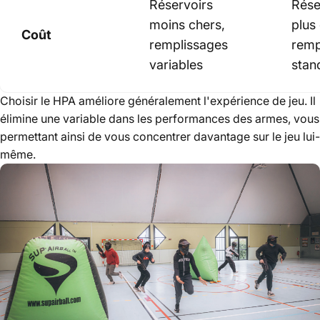
Réservoirs
Rése
moins chers,
plus
Coût
remplissages
remp
variables
stan
Choisir le HPA améliore généralement l'expérience de jeu. Il
élimine une variable dans les performances des armes, vous
permettant ainsi de vous concentrer davantage sur le jeu lui-
même.