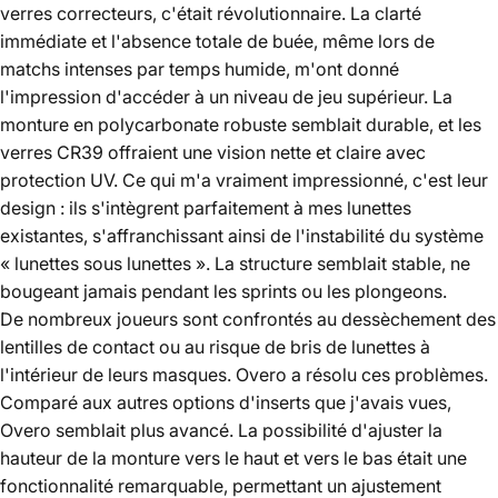
verres correcteurs, c'était révolutionnaire. La clarté
immédiate et l'absence totale de buée, même lors de
matchs intenses par temps humide, m'ont donné
l'impression d'accéder à un niveau de jeu supérieur. La
monture en polycarbonate robuste semblait durable, et les
verres CR39 offraient une vision nette et claire avec
protection UV. Ce qui m'a vraiment impressionné, c'est leur
design : ils s'intègrent parfaitement à mes lunettes
existantes, s'affranchissant ainsi de l'instabilité du système
« lunettes sous lunettes ». La structure semblait stable, ne
bougeant jamais pendant les sprints ou les plongeons.
De nombreux joueurs sont confrontés au dessèchement des
lentilles de contact ou au risque de bris de lunettes à
l'intérieur de leurs masques. Overo a résolu ces problèmes.
Comparé aux autres options d'inserts que j'avais vues,
Overo semblait plus avancé. La possibilité d'ajuster la
hauteur de la monture vers le haut et vers le bas était une
fonctionnalité remarquable, permettant un ajustement