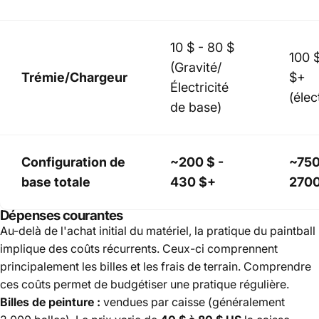
10 $ - 80 $
100 
(Gravité/
Trémie/Chargeur
$+
Électricité
(élec
de base)
Configuration de
~200 $ -
~750
base totale
430 $+
2700
Dépenses courantes
Au-delà de l'achat initial du matériel, la pratique du paintball
implique des coûts récurrents. Ceux-ci comprennent
principalement les billes et les frais de terrain. Comprendre
ces coûts permet de budgétiser une pratique régulière.
Billes de peinture :
vendues par caisse (généralement