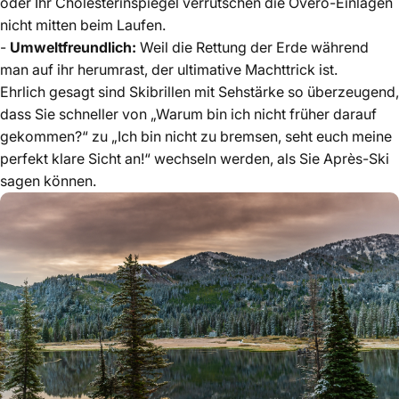
oder Ihr Cholesterinspiegel verrutschen die Overo-Einlagen
nicht mitten beim Laufen.
-
Umweltfreundlich:
Weil die Rettung der Erde während
man auf ihr herumrast, der ultimative Machttrick ist.
Ehrlich gesagt sind Skibrillen mit Sehstärke so überzeugend,
dass Sie schneller von „Warum bin ich nicht früher darauf
gekommen?“ zu „Ich bin nicht zu bremsen, seht euch meine
perfekt klare Sicht an!“ wechseln werden, als Sie Après-Ski
sagen können.