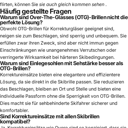
flirten, können Sie
sie auch gleich kommen sehen
.
Häufig gestellte Fragen
Warum sind Over-The-Glasses (OTG)-Brillen nicht die
perfekte Lösung?
Obwohl OTG-Brillen für Korrekturgläser geeignet sind,
neigen sie zum Beschlagen, sind sperrig und unbequem. Sie
erfüllen zwar ihren Zweck, sind aber nicht immun gegen
Einschränkungen wie unangenehmes Verrutschen oder
verringerte Wirksamkeit bei härteren Skibedingungen.
Warum sind Einlegesohlen mit Sehstärke besser als
OTG-Brillen?
Korrektureinsätze bieten eine elegantere und effizientere
Lösung, da sie direkt in die Skibrille passen. Sie reduzieren
das Beschlagen, bleiben an Ort und Stelle und bieten eine
individuelle Passform ohne die Sperrigkeit von OTG-Brillen.
Dies macht sie für sehbehinderte Skifahrer sicherer und
komfortabler.
Sind Korrektureinsätze mit allen Skibrillen
kompatibel?
Ja, Korrektureinsätze wie Overo sind so konzipiert, dass sie