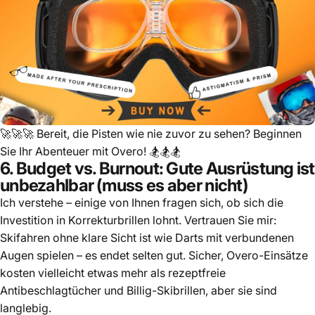
🚀🚀🚀
Bereit, die Pisten wie nie zuvor zu sehen? Beginnen
Sie Ihr Abenteuer mit Overo!
🏂🏂🏂
6. Budget vs. Burnout: Gute Ausrüstung ist
unbezahlbar (muss es aber nicht)
Ich verstehe – einige von Ihnen fragen sich, ob sich die
Investition in Korrekturbrillen lohnt. Vertrauen Sie mir:
Skifahren ohne klare Sicht ist wie Darts mit verbundenen
Augen spielen – es endet selten gut. Sicher, Overo-Einsätze
kosten vielleicht etwas mehr als rezeptfreie
Antibeschlagtücher und Billig-Skibrillen, aber sie sind
langlebig.