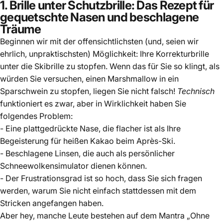
1. Brille unter Schutzbrille: Das Rezept für
gequetschte Nasen und beschlagene
Träume
Beginnen wir mit der offensichtlichsten (und, seien wir
ehrlich, unpraktischsten) Möglichkeit: Ihre Korrekturbrille
unter die Skibrille zu stopfen. Wenn das für Sie so klingt, als
würden Sie versuchen, einen Marshmallow in ein
Sparschwein zu stopfen, liegen Sie nicht falsch!
Technisch
funktioniert es zwar, aber in Wirklichkeit haben Sie
folgendes Problem:
- Eine plattgedrückte Nase, die flacher ist als Ihre
Begeisterung für heißen Kakao beim Après-Ski.
- Beschlagene Linsen, die auch als persönlicher
Schneewolkensimulator dienen können.
- Der Frustrationsgrad ist so hoch, dass Sie sich fragen
werden, warum Sie nicht einfach stattdessen mit dem
Stricken angefangen haben.
Aber hey, manche Leute bestehen auf dem Mantra „Ohne