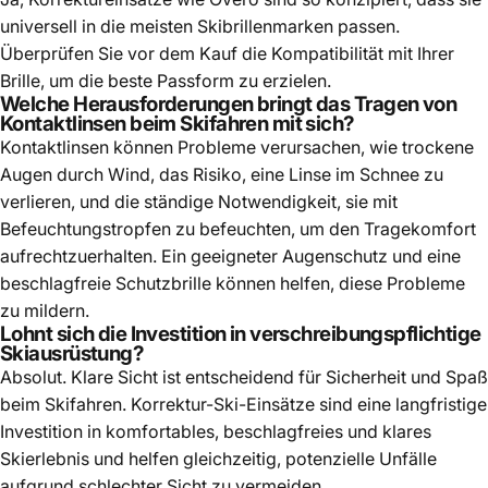
universell in die meisten Skibrillenmarken passen.
Überprüfen Sie vor dem Kauf die Kompatibilität mit Ihrer
Brille, um die beste Passform zu erzielen.
Welche Herausforderungen bringt das Tragen von
Kontaktlinsen beim Skifahren mit sich?
Kontaktlinsen können Probleme verursachen, wie trockene
Augen durch Wind, das Risiko, eine Linse im Schnee zu
verlieren, und die ständige Notwendigkeit, sie mit
Befeuchtungstropfen zu befeuchten, um den Tragekomfort
aufrechtzuerhalten. Ein geeigneter Augenschutz und eine
beschlagfreie Schutzbrille können helfen, diese Probleme
zu mildern.
Lohnt sich die Investition in verschreibungspflichtige
Skiausrüstung?
Absolut. Klare Sicht ist entscheidend für Sicherheit und Spaß
beim Skifahren. Korrektur-Ski-Einsätze sind eine langfristige
Investition in komfortables, beschlagfreies und klares
Skierlebnis und helfen gleichzeitig, potenzielle Unfälle
aufgrund schlechter Sicht zu vermeiden.