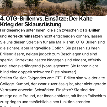
4. OTG-Brillen vs. Einsätze: Der Kalte
Krieg der Skiausrüstung
Für diejenigen unter Ihnen, die sich zwischen
OTG-Brillen
und
Korrektureinsätzen
nicht entscheiden können, lassen
Sie uns diesen Streit ein für alle Mal klären. OTG-Brillen sind
die sichere, aber langweilige Option: Sie passen zu Ihren
Brillengläsern, neigen jedoch zum Beschlagen und sind
sperrig. Korrektureinsätze hingegen sind elegant, effektiv
und lebensverlängernd (vorausgesetzt, Sie fahren nicht
blind eine doppelt schwarze Piste hinunter).
Stellen Sie sich Folgendes vor: OTG-Brillen sind wie der alte
College-Kumpel, der zwar zuverlässig ist, aber nicht gerade
Vertrauen erweckt. Sehstärken-Einsätze? Sie sind der
mutige neue Freund, der Ihnen anbietet, mit Ihnen Fallschirm
zu springen und tatsächlich einen funktionierenden