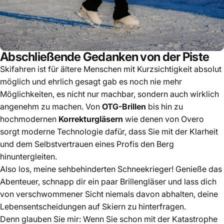
Abschließende Gedanken von der Piste
Skifahren ist für ältere Menschen mit Kurzsichtigkeit absolut
möglich und ehrlich gesagt gab es noch nie mehr
Möglichkeiten, es nicht nur machbar, sondern auch wirklich
angenehm zu machen. Von
OTG-Brillen
bis hin zu
hochmodernen
Korrekturgläsern
wie denen von Overo
sorgt moderne Technologie dafür, dass Sie mit der Klarheit
und dem Selbstvertrauen eines Profis den Berg
hinuntergleiten.
Also los, meine sehbehinderten Schneekrieger! Genieße das
Abenteuer, schnapp dir ein paar Brillengläser und lass dich
von verschwommener Sicht niemals davon abhalten, deine
Lebensentscheidungen auf Skiern zu hinterfragen.
Denn glauben Sie mir: Wenn Sie schon mit der Katastrophe