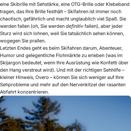
eine Skibrille mit Sehstärke, eine OTG-Brille oder Klebeband
tragen, das Ihre Brille festhält – Skifahren ist immer noch
chaotisch, gefährlich und macht unglaublich viel Spaß. Sie
werden fallen (oh, Sie werden
definitiv
fallen), aber jeder
Sturz wird sich lohnen, weil Sie tatsächlich sehen können,
wogegen Sie prallen.
Letzten Endes geht es beim Skifahren darum, Abenteuer,
Humor und gelegentliche Flohmärkte zu erleben (was im
Skijargon bedeutet, wenn Ihre Ausrüstung wie Konfetti über
den Hang verstreut wird). Und mit der richtigen Sehhilfe –
kleiner Hinweis, Overo – können Sie sich weniger auf Ihre
Sehprobleme und mehr auf den Nervenkitzel der rasanten
Abfahrt konzentrieren.