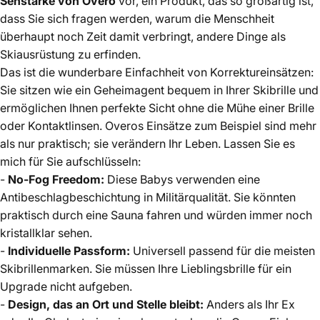
Sehstärke von Overo
vor, ein Produkt, das so großartig ist,
dass Sie sich fragen werden, warum die Menschheit
überhaupt noch Zeit damit verbringt, andere Dinge als
Skiausrüstung zu erfinden.
Das ist die wunderbare Einfachheit von Korrektureinsätzen:
Sie sitzen wie ein Geheimagent bequem in Ihrer Skibrille und
ermöglichen Ihnen perfekte Sicht ohne die Mühe einer Brille
oder Kontaktlinsen. Overos Einsätze zum Beispiel sind mehr
als nur praktisch; sie verändern Ihr Leben. Lassen Sie es
mich für Sie aufschlüsseln:
-
No-Fog Freedom:
Diese Babys verwenden eine
Antibeschlagbeschichtung in Militärqualität. Sie könnten
praktisch durch eine Sauna fahren und würden immer noch
kristallklar sehen.
-
Individuelle Passform:
Universell passend für die meisten
Skibrillenmarken. Sie müssen Ihre Lieblingsbrille für ein
Upgrade nicht aufgeben.
-
Design, das an Ort und Stelle bleibt:
Anders als Ihr Ex