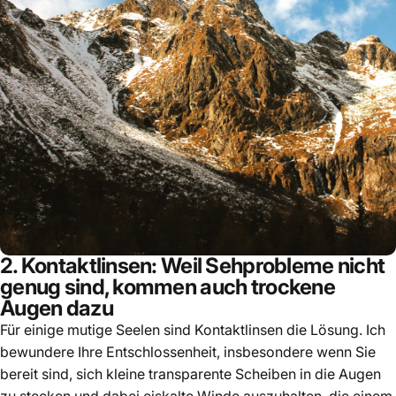
2. Kontaktlinsen: Weil Sehprobleme nicht
genug sind, kommen auch trockene
Augen dazu
Für einige mutige Seelen sind Kontaktlinsen die Lösung. Ich
bewundere Ihre Entschlossenheit, insbesondere wenn Sie
bereit sind, sich kleine transparente Scheiben in die Augen
zu stecken und dabei eiskalte Winde auszuhalten, die einem