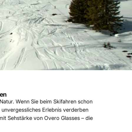
den
 Natur. Wenn Sie beim Skifahren schon
n unvergessliches Erlebnis verderben
 mit Sehstärke von Overo Glasses – die