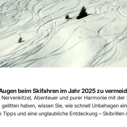
e Augen beim Skifahren im Jahr 2025 zu vermei
us Nervenkitzel, Abenteuer und purer Harmonie mit der
 gelitten haben, wissen Sie, wie schnell Unbehagen ei
e Tipps und eine unglaubliche Entdeckung – Skibrillen