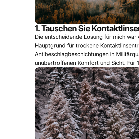
1. Tauschen Sie Kontaktlinse
Die entscheidende Lösung für mich war
Hauptgrund für trockene Kontaktlinsentr
Antibeschlagbeschichtungen in Militärqua
unübertroffenen Komfort und Sicht. Für 11