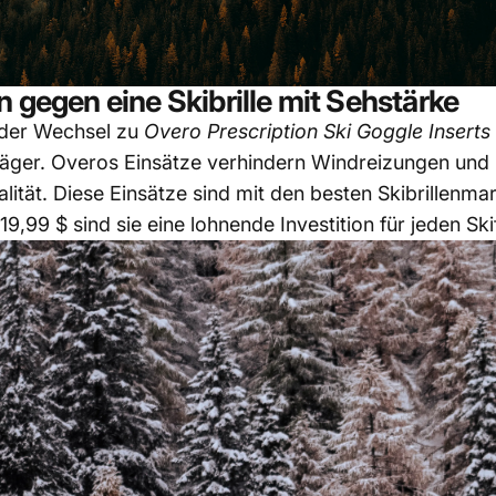
n gegen eine Skibrille mit Sehstärke
 der Wechsel zu
Overo Prescription Ski Goggle Inserts
äger. Overos Einsätze verhindern Windreizungen und b
lität. Diese Einsätze sind mit den besten Skibrillenm
9,99 $ sind sie eine lohnende Investition für jeden Ski