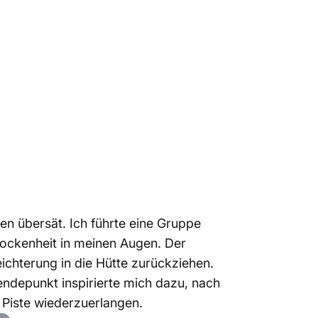
2025 zu vermeiden
rockene
ahr
2025
en übersät. Ich führte eine Gruppe
rockenheit in meinen Augen. Der
ichterung in die Hütte zurückziehen.
ndepunkt inspirierte mich dazu, nach
 Piste wiederzuerlangen.