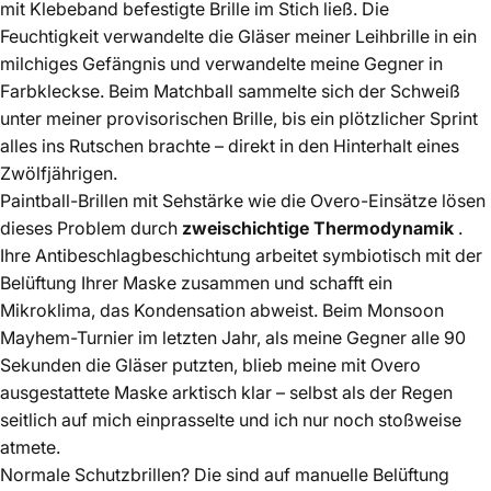
mit Klebeband befestigte Brille im Stich ließ. Die
Feuchtigkeit verwandelte die Gläser meiner Leihbrille in ein
milchiges Gefängnis und verwandelte meine Gegner in
Farbkleckse. Beim Matchball sammelte sich der Schweiß
unter meiner provisorischen Brille, bis ein plötzlicher Sprint
alles ins Rutschen brachte – direkt in den Hinterhalt eines
Zwölfjährigen.
Paintball-Brillen mit Sehstärke wie die Overo-Einsätze lösen
dieses Problem durch
zweischichtige Thermodynamik
.
Ihre Antibeschlagbeschichtung arbeitet symbiotisch mit der
Belüftung Ihrer Maske zusammen und schafft ein
Mikroklima, das Kondensation abweist. Beim Monsoon
Mayhem-Turnier im letzten Jahr, als meine Gegner alle 90
Sekunden die Gläser putzten, blieb meine mit Overo
ausgestattete Maske arktisch klar – selbst als der Regen
seitlich auf mich einprasselte und ich nur noch stoßweise
atmete.
Normale Schutzbrillen? Die sind auf manuelle Belüftung