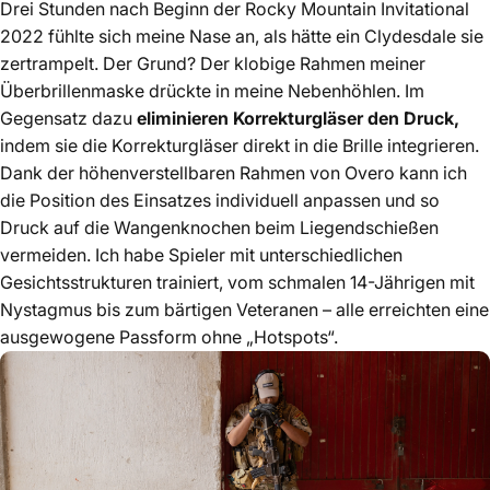
Drei Stunden nach Beginn der Rocky Mountain Invitational
2022 fühlte sich meine Nase an, als hätte ein Clydesdale sie
zertrampelt. Der Grund? Der klobige Rahmen meiner
Überbrillenmaske drückte in meine Nebenhöhlen. Im
Gegensatz dazu
eliminieren Korrekturgläser den Druck,
indem sie die Korrekturgläser direkt in die Brille integrieren.
Dank der höhenverstellbaren Rahmen von Overo kann ich
die Position des Einsatzes individuell anpassen und so
Druck auf die Wangenknochen beim Liegendschießen
vermeiden. Ich habe Spieler mit unterschiedlichen
Gesichtsstrukturen trainiert, vom schmalen 14-Jährigen mit
Nystagmus bis zum bärtigen Veteranen – alle erreichten eine
ausgewogene Passform ohne „Hotspots“.