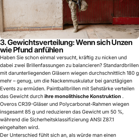
3. Gewichtsverteilung: Wenn sich Unzen
wie Pfund anfühlen
Haben Sie schon einmal versucht, kräftig zu nicken und
dabei zwei Brillenfassungen zu balancieren? Standardbrillen
mit darunterliegenden Gläsern wiegen durchschnittlich 180 g
mehr – genug, um die Nackenmuskulatur bei ganztägigen
Events zu ermüden. Paintballbrillen mit Sehstärke verteilen
das Gewicht durch
ihre monolithische Konstruktion
.
Overos CR39-Gläser und Polycarbonat-Rahmen wiegen
insgesamt 85 g und reduzieren das Gewicht um 50 %,
während die Sicherheitsklassifizierung ANSI Z87.1
eingehalten wird.
Der Unterschied fühlt sich an, als würde man einen