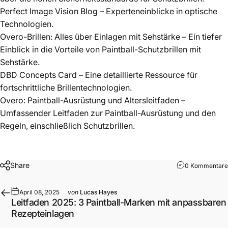
Perfect Image Vision Blog
– Experteneinblicke in optische
Technologien.
Overo-Brillen: Alles über Einlagen mit Sehstärke
– Ein tiefer
Einblick in die Vorteile von Paintball-Schutzbrillen mit
Sehstärke.
DBD Concepts Card
– Eine detaillierte Ressource für
fortschrittliche Brillentechnologien.
Overo: Paintball-Ausrüstung und Altersleitfaden
–
Umfassender Leitfaden zur Paintball-Ausrüstung und den
Regeln, einschließlich Schutzbrillen.
Share
0 Kommentare
April 08, 2025
von
Lucas Hayes
Leitfaden 2025: 3 Paintball-Marken mit anpassbaren
Rezepteinlagen