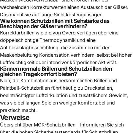
wechselnden Korrekturwerten einen Austausch der Gläser.
Das macht sie auf lange Sicht kostengünstiger.
Wie können Schutzbrillen mit Sehstärke das
Beschlagen der Gläser verhindern?
Korrekturbrillen wie die von Overo verfügen über eine
doppelschichtige Thermodynamik und eine
Antibeschlagbeschichtung, die zusammen mit der
Maskenbelüftung Kondensation verhindern, selbst bei hoher
Luftfeuchtigkeit oder intensiver körperlicher Aktivität.
Können normale Brillen und Schutzbrillen den
gleichen Tragekomfort bieten?
Nein, die Kombination aus herkömmlichen Brillen und
Paintball-Schutzbrillen führt häufig zu Druckstellen,
beeinträchtigter Luftzirkulation und zusätzlichem Gewicht,
was sie bei langen Spielen weniger komfortabel und
praktisch macht.
Verweise
Übersicht über MCR-Schutzbrillen
– Informieren Sie sich
über die hohen Sicherheitsstandards für Schutzbrillen.