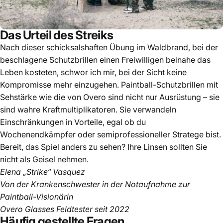
Das Urteil des Streiks
Nach dieser schicksalshaften Übung im Waldbrand, bei der
beschlagene Schutzbrillen einen Freiwilligen beinahe das
Leben kosteten, schwor ich mir, bei der Sicht keine
Kompromisse mehr einzugehen. Paintball-Schutzbrillen mit
Sehstärke wie die von Overo sind nicht nur Ausrüstung – sie
sind wahre Kraftmultiplikatoren. Sie verwandeln
Einschränkungen in Vorteile, egal ob du
Wochenendkämpfer oder semiprofessioneller Stratege bist.
Bereit, das Spiel anders zu sehen? Ihre Linsen sollten Sie
nicht als Geisel nehmen.
Elena „Strike“ Vasquez
Von der Krankenschwester in der Notaufnahme zur
Paintball-Visionärin
Overo Glasses Feldtester seit 2022
Häufig gestellte Fragen