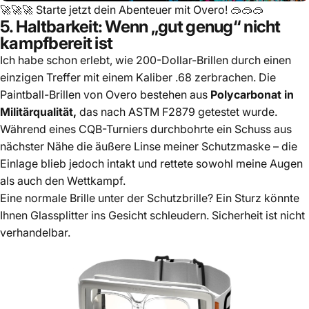
🚀🚀🚀
Starte jetzt dein Abenteuer mit Overo!
🥽🥽🥽
5. Haltbarkeit: Wenn „gut genug“ nicht
kampfbereit ist
Ich habe schon erlebt, wie 200-Dollar-Brillen durch einen
einzigen Treffer mit einem Kaliber .68 zerbrachen. Die
Paintball-Brillen von Overo bestehen aus
Polycarbonat in
Militärqualität,
das nach ASTM F2879 getestet wurde.
Während eines CQB-Turniers durchbohrte ein Schuss aus
nächster Nähe die äußere Linse meiner Schutzmaske – die
Einlage blieb jedoch intakt und rettete sowohl meine Augen
als auch den Wettkampf.
Eine normale Brille unter der Schutzbrille? Ein Sturz könnte
Ihnen Glassplitter ins Gesicht schleudern. Sicherheit ist nicht
verhandelbar.