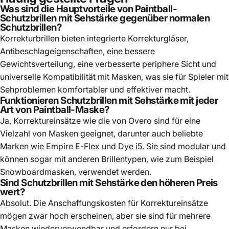
Was sind die Hauptvorteile von Paintball-
Schutzbrillen mit Sehstärke gegenüber normalen
Schutzbrillen?
Korrekturbrillen bieten integrierte Korrekturgläser,
Antibeschlageigenschaften, eine bessere
Gewichtsverteilung, eine verbesserte periphere Sicht und
universelle Kompatibilität mit Masken, was sie für Spieler mit
Sehproblemen komfortabler und effektiver macht.
Funktionieren Schutzbrillen mit Sehstärke mit jeder
Art von Paintball-Maske?
Ja, Korrektureinsätze wie die von Overo sind für eine
Vielzahl von Masken geeignet, darunter auch beliebte
Marken wie Empire E-Flex und Dye i5. Sie sind modular und
können sogar mit anderen Brillentypen, wie zum Beispiel
Snowboardmasken, verwendet werden.
Sind Schutzbrillen mit Sehstärke den höheren Preis
wert?
Absolut. Die Anschaffungskosten für Korrektureinsätze
mögen zwar hoch erscheinen, aber sie sind für mehrere
Masken wiederverwendbar und erfordern nur bei